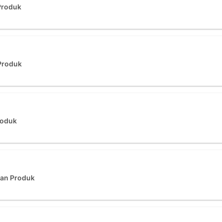
Produk
Produk
roduk
an Produk
3