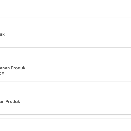
duk
anan Produk
29
an Produk